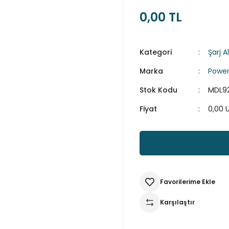
0,00 TL
Kategori
Şarj Al
Marka
Power
Stok Kodu
MDL92
Fiyat
0,00 
Karşılaştır