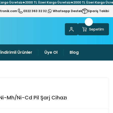
o Ücretsiz
2000 TL Üzeri Kargo Ücretsiz
2000 TL Üzeri Kargo Ücretsiz
tronik.com
0322 363 32 32
Whatsapp Destek
Sipariş Takibi
Sepetim
İndirimli Ürünler
Üye Ol
Blog
i-Mh/Ni-Cd Pil Şarj Cihazı