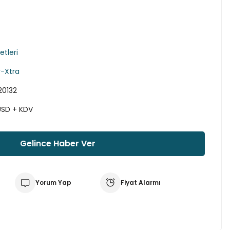
etleri
-Xtra
0132
USD + KDV
Gelince Haber Ver
Yorum Yap
Fiyat Alarmı