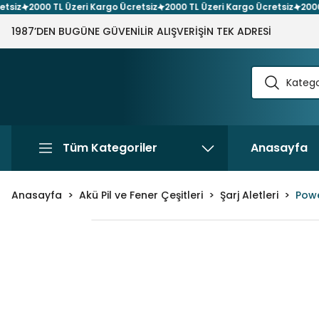
z
2000 TL Üzeri Kargo Ücretsiz
2000 TL Üzeri Kargo Ücretsiz
2000 TL 
1987’DEN BUGÜNE GÜVENİLİR ALIŞVERİŞİN TEK ADRESİ
Tüm Kategoriler
Anasayfa
Anasayfa
Akü Pil ve Fener Çeşitleri
Şarj Aletleri
Powe