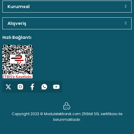
Kurumsal
Alışveriş
Hızlı Bağlantı
Copyright 2023 © Modulelektronik.com 256bit SSL sertifikası ile
korunmaktadır.