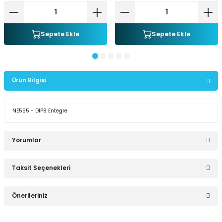
Sepete Ekle
Sepete Ekle
Ürün Bilgisi
NE555 - DIP8 Entegre
Yorumlar
Taksit Seçenekleri
Bu ürüne ilk yorumu siz yapın!
Önerileriniz
Yorum Yaz