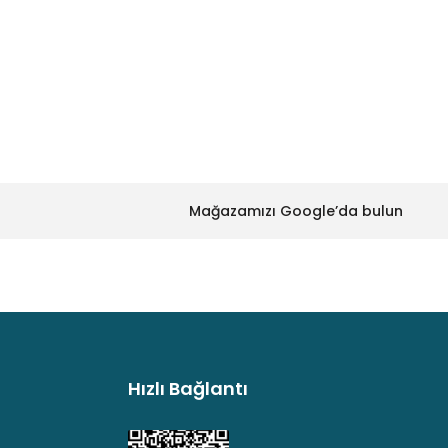
za iletebilirsiniz.
Mağazamızı Google’da bulun
Hızlı Bağlantı
argo