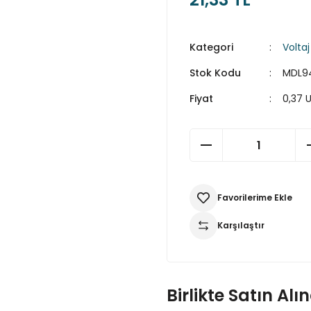
Kategori
Voltaj
Stok Kodu
MDL9
Fiyat
0,37 
Karşılaştır
Birlikte Satın Alı