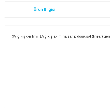
Ürün Bilgisi
9V çıkış gerilimi, 1A çıkış akımına sahip doğrusal (linear) geri