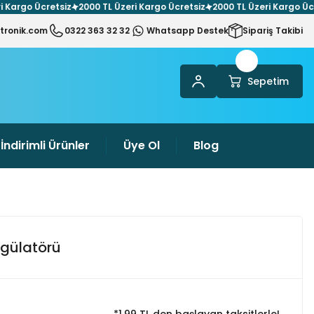
rgo Ücretsiz
2000 TL Üzeri Kargo Ücretsiz
2000 TL Üzeri Kargo Ücrets
tronik.com
0322 363 32 32
Whatsapp Destek
Sipariş Takibi
Sepetim
İndirimli Ürünler
Üye Ol
Blog
gülatörü