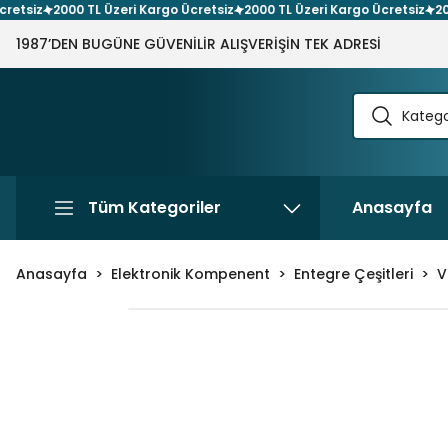
siz
2000 TL Üzeri Kargo Ücretsiz
2000 TL Üzeri Kargo Ücretsiz
2000 T
1987’DEN BUGÜNE GÜVENİLİR ALIŞVERİŞİN TEK ADRESİ
Tüm Kategoriler
Anasayfa
Anasayfa
Elektronik Kompenent
Entegre Çeşitleri
V