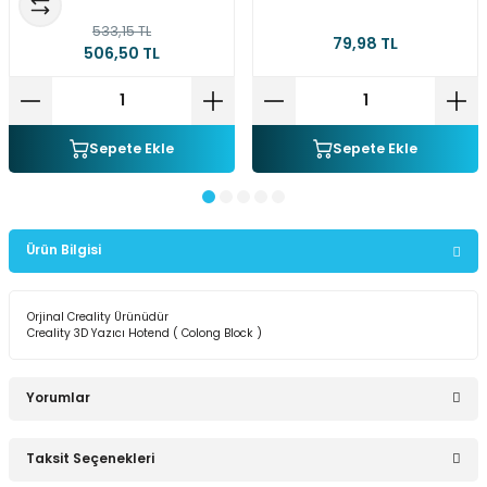
533,15 TL
79,98 TL
506,50 TL
Sepete Ekle
Sepete Ekle
Ürün Bilgisi
Orjinal Creality Ürünüdür
Creality 3D Yazıcı Hotend ( Colong Block )
Yorumlar
Taksit Seçenekleri