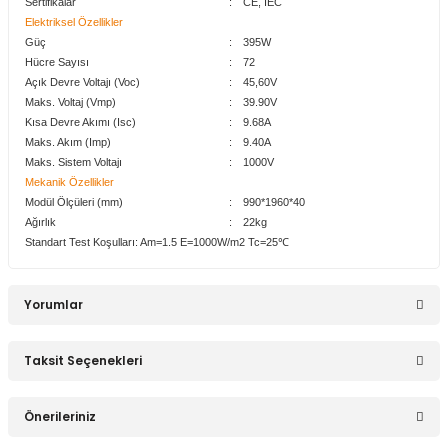
Sertifikalar
:
CE, IEC
Elektriksel Özellikler
Stokta Yok
Güç
:
395W
Hücre Sayısı
:
72
Açık Devre Voltajı (Voc)
:
45,60V
Linetech VP 1KVA 1000VA 12V Akıllı Solar İnvertör
Maks. Voltaj (Vmp)
:
39.90V
Kısa Devre Akımı (Isc)
:
9.68A
Maks. Akım (Imp)
:
9.40A
Maks. Sistem Voltajı
:
1000V
11.967,76 TL
Mekanik Özellikler
Modül Ölçüleri (mm)
:
990*1960*40
Ağırlık
:
22kg
Standart Test Koşulları: Am=1.5 E=1000W/m2 Tc=25℃
Stokta Yok
Yorumlar
Linetech VP 3KVA 3000VA 24V Akıllı Solar İnvertör
Taksit Seçenekleri
Bu ürüne ilk yorumu siz yapın!
15.989,34 TL
Önerileriniz