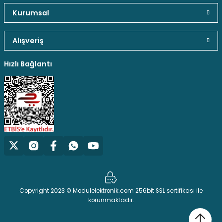
Kurumsal
Alışveriş
Hediyeli Ürün Seçenekleri
Ücresiz Kargo
Hızlı Bağlantı
Copyright 2023 © Modulelektronik.com 256bit SSL sertifikası ile
korunmaktadır.