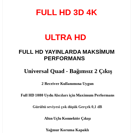
FULL HD 3D 4K
ULTRA HD
FULL HD YAYINLARDA MAKSİMUM
PERFORMANS
Universal Quad - Bağımsız 2 Çıkış
2 Receiver Kullanımına Uygun
Full HD 1080 Uydu Alıcıları için Maximum Performans
Gürültü seviyesi çok düşük Gerçek 0,1 dB
Altın Uçlu Konnektör Çıkışı
Yağmur Koruma Kapaklı