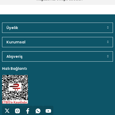
Üyelik
Gönder
Güvenli Paket Teslimatı
Güvenli Ödeme
Kaliteli Hizmet
Kurumsal
Alışveriş
Hediyeli Ürün Seçenekleri
Ücresiz Kargo
Hızlı Bağlantı