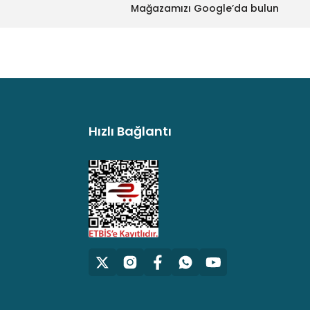
Mağazamızı Google’da bulun
Hızlı Bağlantı
argo