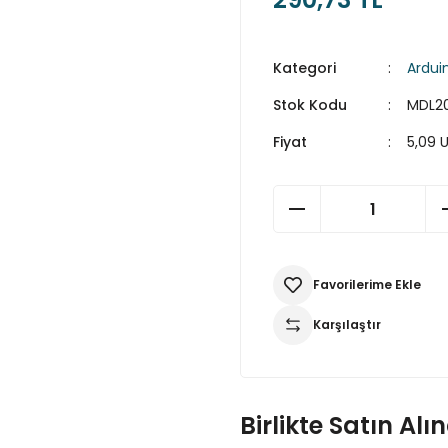
Kategori
Ardui
Stok Kodu
MDL2
Fiyat
5,09 
Karşılaştır
Birlikte Satın Alı