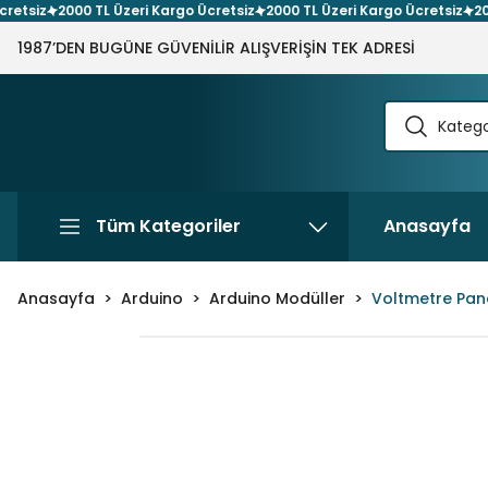
siz
2000 TL Üzeri Kargo Ücretsiz
2000 TL Üzeri Kargo Ücretsiz
2000 
1987’DEN BUGÜNE GÜVENİLİR ALIŞVERİŞİN TEK ADRESİ
Tüm Kategoriler
Anasayfa
Anasayfa
Arduino
Arduino Modüller
Voltmetre Pan