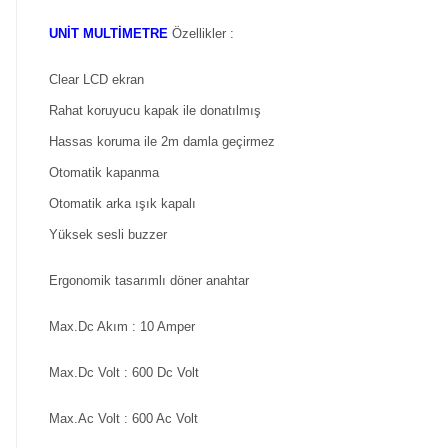
UNİT MULTİMETRE
Özellikler :
Clear LCD ekran
Rahat koruyucu kapak ile donatılmış
Hassas koruma ile 2m damla geçirmez
Otomatik kapanma
Otomatik arka ışık kapalı
Yüksek sesli buzzer
Ergonomik tasarımlı döner anahtar
Max.Dc Akım
:
10 Amper
Max.Dc Volt
:
600 Dc Volt
Max.Ac Volt
:
600 Ac Volt