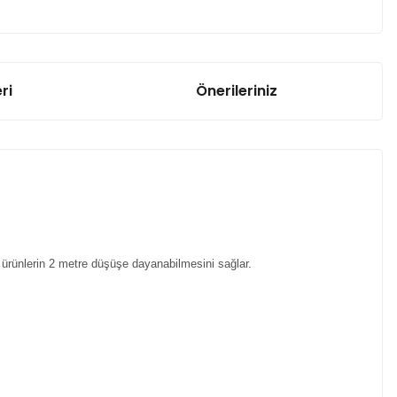
ri
Önerileriniz
bu ürünlerin 2 metre düşüşe dayanabilmesini sağlar.