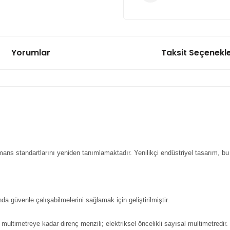
Yorumlar
Taksit Seçenekle
ormans standartlarını yeniden tanımlamaktadır. Yenilikçi endüstriyel tasarım, 
da güvenle çalışabilmelerini sağlamak için geliştirilmiştir.
multimetreye kadar direnç menzili; elektriksel öncelikli sayısal multimetredir.