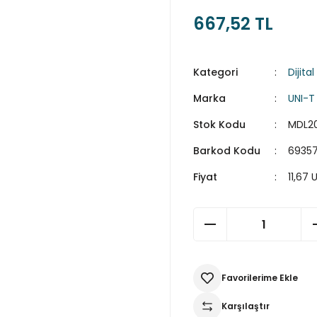
667,52 TL
Kategori
Dijita
Marka
UNI-T
Stok Kodu
MDL2
Barkod Kodu
69357
Fiyat
11,67
Karşılaştır