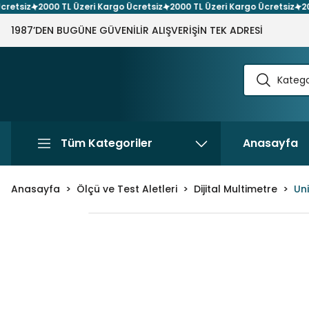
siz
2000 TL Üzeri Kargo Ücretsiz
2000 TL Üzeri Kargo Ücretsiz
2000 T
1987’DEN BUGÜNE GÜVENİLİR ALIŞVERİŞİN TEK ADRESİ
Tüm Kategoriler
Anasayfa
Anasayfa
Ölçü ve Test Aletleri
Dijital Multimetre
Uni