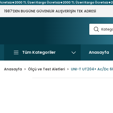
tsiz
2000 TL Üzeri Kargo Ücretsiz
2000 TL Üzeri Kargo Ücretsiz
2000 
1987’DEN BUGÜNE GÜVENİLİR ALIŞVERİŞİN TEK ADRESİ
Tüm Kategoriler
Anasayfa
Anasayfa
Ölçü ve Test Aletleri
UNI-T UT204+ Ac/Dc 60