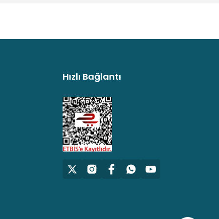
Hızlı Bağlantı
argo