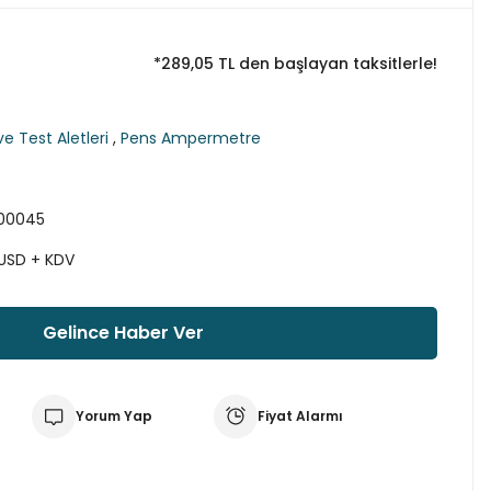
*289,05 TL den başlayan taksitlerle!
e Test Aletleri
,
Pens Ampermetre
00045
 USD + KDV
Gelince Haber Ver
Yorum Yap
Fiyat Alarmı