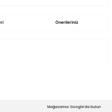
ri
Önerileriniz
za iletebilirsiniz.
Mağazamızı Google’da bulun