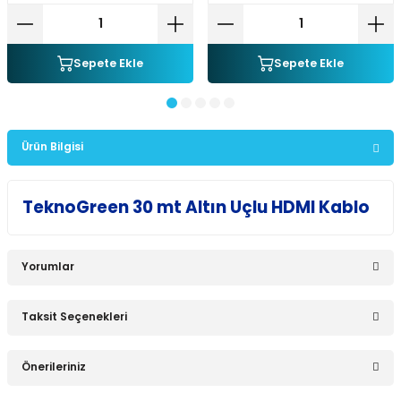
Sepete Ekle
Sepete Ekle
Ürün Bilgisi
TeknoGreen 30 mt Altın Uçlu HDMI Kablo
Yorumlar
Taksit Seçenekleri
Bu ürüne ilk yorumu siz yapın!
Önerileriniz