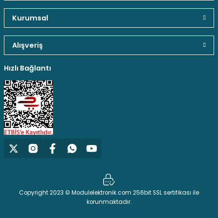
Kurumsal
Alışveriş
Hızlı Bağlantı
Copyright 2023 © Modulelektronik.com 256bit SSL sertifikası ile
korunmaktadır.