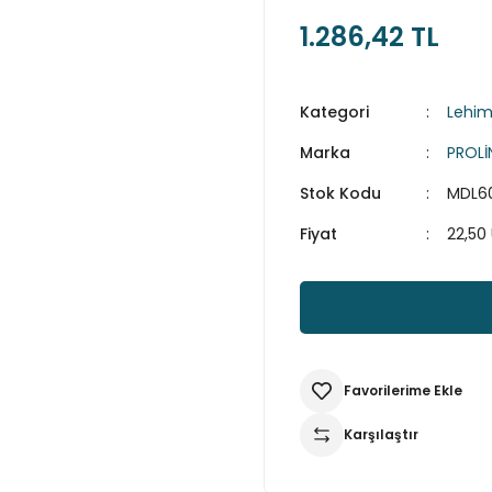
1.286,42 TL
Kategori
Lehim
Marka
PROLİ
Stok Kodu
MDL6
Fiyat
22,50
Karşılaştır