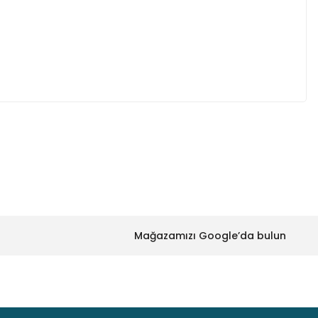
za iletebilirsiniz.
Mağazamızı Google’da bulun