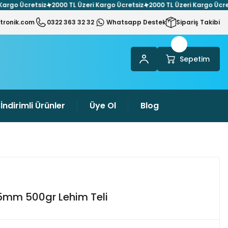
rgo Ücretsiz
2000 TL Üzeri Kargo Ücretsiz
2000 TL Üzeri Kargo Ücretsi
tronik.com
0322 363 32 32
Whatsapp Destek
Sipariş Takibi
Sepetim
İndirimli Ürünler
Üye Ol
Blog
75mm 500gr Lehim Teli