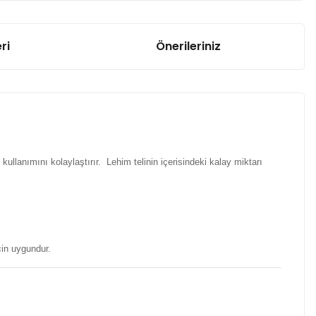
ri
Önerileriniz
ullanımını kolaylaştırır. Lehim telinin içerisindeki kalay miktarı
için uygundur.