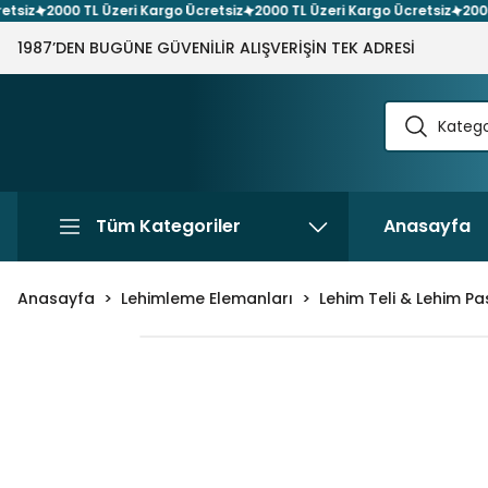
iz
2000 TL Üzeri Kargo Ücretsiz
2000 TL Üzeri Kargo Ücretsiz
2000 T
1987’DEN BUGÜNE GÜVENİLİR ALIŞVERİŞİN TEK ADRESİ
Tüm Kategoriler
Anasayfa
Anasayfa
Lehimleme Elemanları
Lehim Teli & Lehim Pa