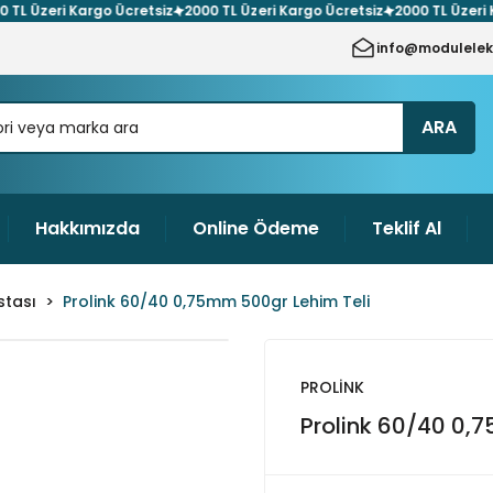
L Üzeri Kargo Ücretsiz
2000 TL Üzeri Kargo Ücretsiz
2000 TL Üzeri Ka
info@modulelek
ARA
Hakkımızda
Online Ödeme
Teklif Al
stası
Prolink 60/40 0,75mm 500gr Lehim Teli
PROLİNK
Prolink 60/40 0,