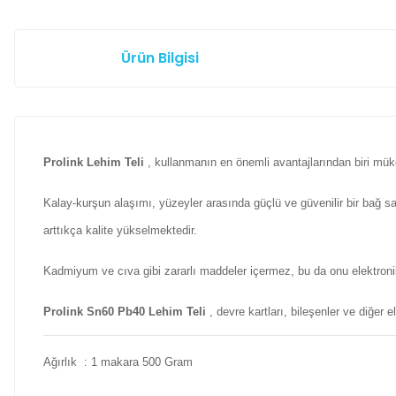
Ürün Bilgisi
Prolink Lehim Teli
, kullanmanın en önemli avantajlarından biri mükem
Kalay-kurşun alaşımı, yüzeyler arasında güçlü ve güvenilir bir bağ sağ
arttıkça kalite yükselmektedir.
Kadmiyum ve cıva gibi zararlı maddeler içermez, bu da onu elektronik 
Prolink Sn60 Pb40 Lehim Teli
, devre kartları, bileşenler ve diğer 
Ağırlık : 1 makara 500 Gram