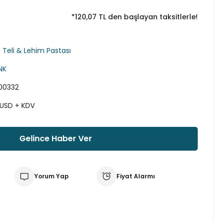
*120,07 TL den başlayan taksitlerle!
 Teli & Lehim Pastası
NK
00332
 USD + KDV
Gelince Haber Ver
Yorum Yap
Fiyat Alarmı