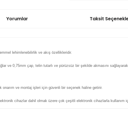
Yorumlar
Taksit Seçenekle
mel lehimlenebilirlik ve akış özellikleridir.
lar ve 0,75mm çap, telin tutarlı ve pürüzsüz bir şekilde akmasını sağlayarak k
onarım ve montaj işleri için güvenli bir seçenek haline getirir.
elektronik cihazlar dahil olmak üzere çok çeşitli elektronik cihazlarla kullanım 