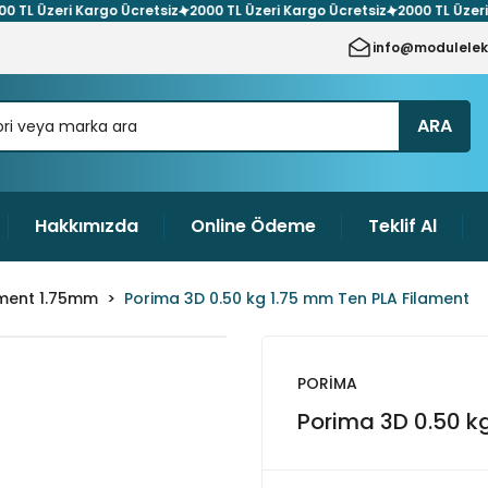
L Üzeri Kargo Ücretsiz
2000 TL Üzeri Kargo Ücretsiz
2000 TL Üzeri Kar
info@modulelek
ARA
Hakkımızda
Online Ödeme
Teklif Al
ament 1.75mm
Porima 3D 0.50 kg 1.75 mm Ten PLA Filament
PORİMA
Porima 3D 0.50 k