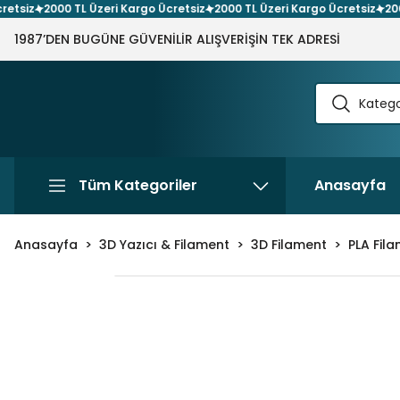
iz
2000 TL Üzeri Kargo Ücretsiz
2000 TL Üzeri Kargo Ücretsiz
2000 T
1987’DEN BUGÜNE GÜVENİLİR ALIŞVERİŞİN TEK ADRESİ
Tüm Kategoriler
Anasayfa
Anasayfa
3D Yazıcı & Filament
3D Filament
PLA Fil