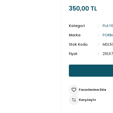
350,00 TL
Kategori
PLA F
Marka
PORİ
Stok Kodu
MDL5
Fiyat
291,6
Karşılaştır