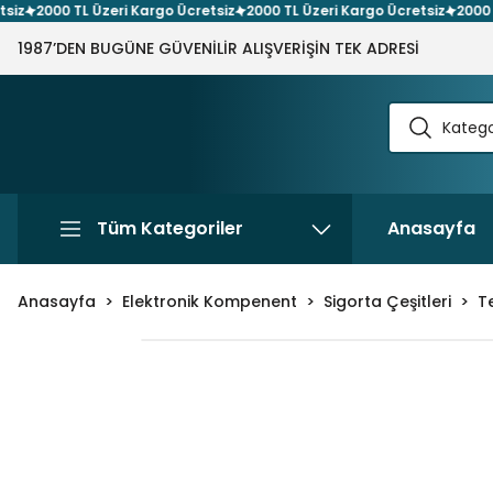
2000 TL Üzeri Kargo Ücretsiz
2000 TL Üzeri Kargo Ücretsiz
2000 TL Ü
1987’DEN BUGÜNE GÜVENİLİR ALIŞVERİŞİN TEK ADRESİ
Tüm Kategoriler
Anasayfa
Anasayfa
Elektronik Kompenent
Sigorta Çeşitleri
T