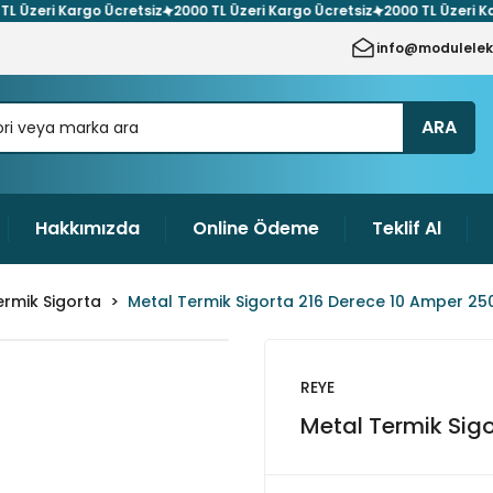
zeri Kargo Ücretsiz
2000 TL Üzeri Kargo Ücretsiz
2000 TL Üzeri Kargo
info@modulelek
ARA
Hakkımızda
Online Ödeme
Teklif Al
ermik Sigorta
Metal Termik Sigorta 216 Derece 10 Amper 25
REYE
Metal Termik Sig