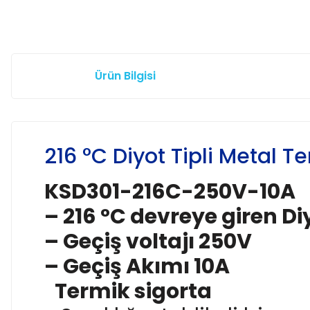
Ürün Bilgisi
216 °C Diyot Tipli Metal T
KSD301-216C-250V-10A
– 216 °C devreye giren Di
– Geçiş voltajı 250V
– Geçiş Akımı 10A
Termik sigorta