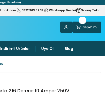
 Ücretsiz
tronik.com
0322 363 32 32
Whatsapp Destek
Sipariş Takibi
Sepetim
İndirimli Ürünler
Üye Ol
Blog
0V
orta 216 Derece 10 Amper 250V