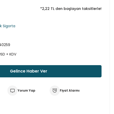
*2,22 TL den başlayan taksitlerle!
k Sigorta
40259
USD + KDV
Gelince Haber Ver
Yorum Yap
Fiyat Alarmı