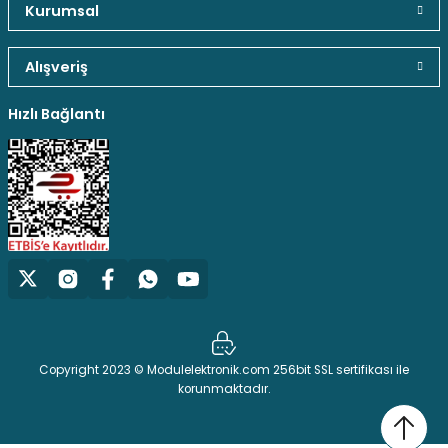
Kurumsal
Alışveriş
Gönder
Hediyeli Ürün Seçenekleri
Ücresiz Kargo
Hızlı Bağlantı
Copyright 2023 © Modulelektronik.com 256bit SSL sertifikası ile
korunmaktadır.