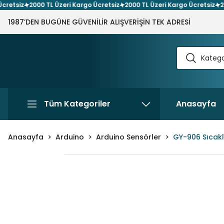
siz
2000 TL Üzeri Kargo Ücretsiz
2000 TL Üzeri Kargo Ücretsiz
2000 
1987’DEN BUGÜNE GÜVENİLİR ALIŞVERİŞİN TEK ADRESİ
Tüm Kategoriler
Anasayfa
Anasayfa
Arduino
Arduino Sensörler
GY-906 Sıcakl