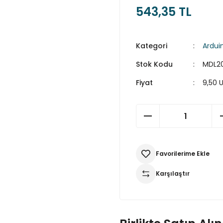
543,35 TL
Kategori
Ardui
Stok Kodu
MDL2
Fiyat
9,50 
Karşılaştır