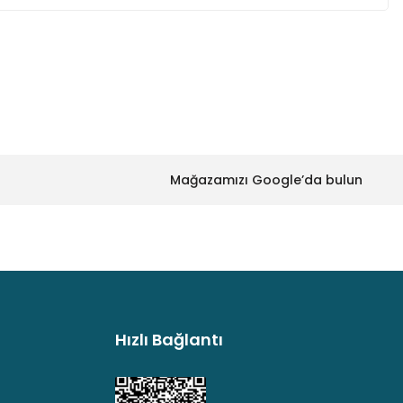
za iletebilirsiniz.
Mağazamızı Google’da bulun
Hızlı Bağlantı
argo