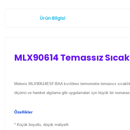
Ürün Bilgisi
MLX90614 Temassız Sıcak
Melexis MLX90614ESF-BAA kızılötesi termometre temassız sıcaklık alg
ölçümü ve hareket algılama gibi uygulamaları için büyük bir numarası
Özellikler
* Küçük boyutlu, düşük maliyetli