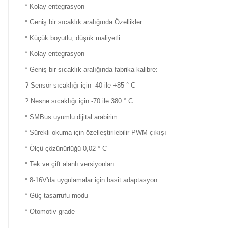
* Kolay entegrasyon
* Geniş bir sıcaklık aralığında Özellikler:
* Küçük boyutlu, düşük maliyetli
* Kolay entegrasyon
* Geniş bir sıcaklık aralığında fabrika kalibre:
? Sensör sıcaklığı için -40 ile +85 ° C
? Nesne sıcaklığı için -70 ile 380 ° C
* SMBus uyumlu dijital arabirim
* Sürekli okuma için özelleştirilebilir PWM çıkışı
* Ölçü çözünürlüğü 0,02 ° C
* Tek ve çift alanlı versiyonları
* 8-16V'da uygulamalar için basit adaptasyon
* Güç tasarrufu modu
* Otomotiv grade