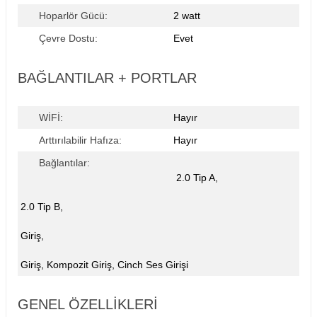
Hoparlör Gücü:
2 watt
Çevre Dostu:
Evet
BAĞLANTILAR + PORTLAR
WİFİ:
Hayır
Arttırılabilir Hafıza:
Hayır
Bağlantılar:
2.0 Tip A,
2.0 Tip B,
Giriş,
Giriş, Kompozit Giriş, Cinch Ses Girişi
GENEL ÖZELLIKLERI