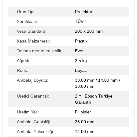
Ürün Tipi:
Projektör
Sertifikalar:
TÜV
Vesa Standardı:
200 x 200 mm
Kasa Malzemesi:
Plastik
Tavana monte edilebilir:
Evet
Ağırlık:
2.5 kg
Renk:
Beyaz
Ambalaj Boyutu:
33.00 mm / 14.00 mm /
38.00 mm
Üretici Garantisi:
2 Yıl Epson Türkiye
Garantili
Üretim Yeri:
Filipinler
Ambalaj Genişliği:
33.00 mm
Ambalaj Yüksekliği:
14.00 mm