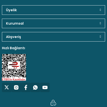
Üyelik
Gönder
Güvenli Paket Teslimatı
Güvenli Ödeme
Kaliteli Hizmet
Kurumsal
Alışveriş
Hediyeli Ürün Seçenekleri
Ücresiz Kargo
Hızlı Bağlantı