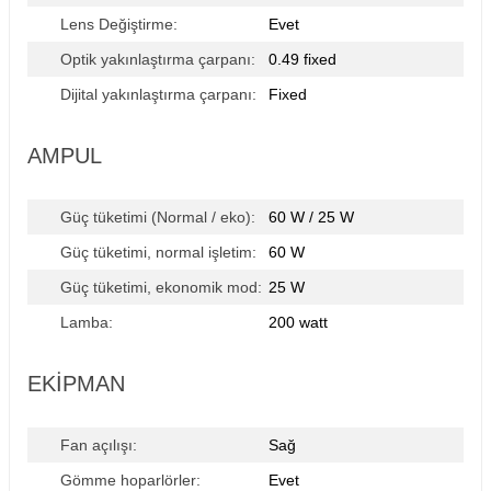
Lens Değiştirme:
Evet
Optik yakınlaştırma çarpanı:
0.49 fixed
Dijital yakınlaştırma çarpanı:
Fixed
AMPUL
Güç tüketimi (Normal / eko):
60 W / 25 W
Güç tüketimi, normal işletim:
60 W
Güç tüketimi, ekonomik mod:
25 W
Lamba:
200 watt
EKIPMAN
Fan açılışı:
Sağ
Gömme hoparlörler:
Evet