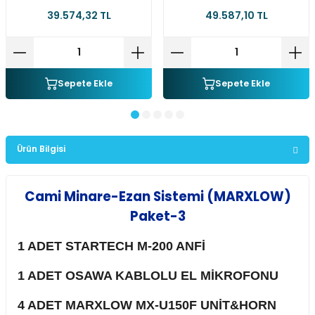
39.574,32 TL
49.587,10 TL
Sepete Ekle
Sepete Ekle
Ürün Bilgisi
Cami Minare-Ezan Sistemi (MARXLOW)
Paket-3
1 ADET STARTECH M-200 ANFİ
1 ADET OSAWA KABLOLU EL MİKROFONU
4 ADET MARXLOW MX-U150F UNİT&HORN