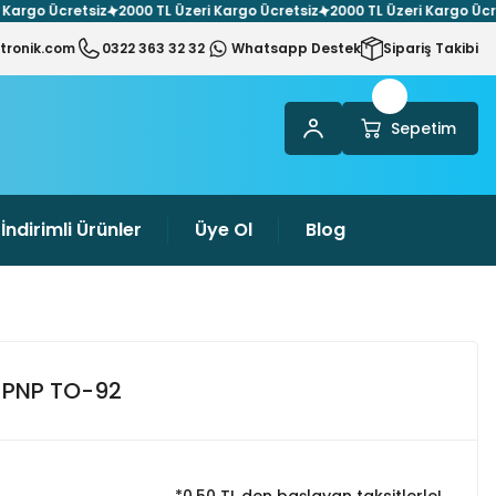
go Ücretsiz
2000 TL Üzeri Kargo Ücretsiz
2000 TL Üzeri Kargo Ücretsi
tronik.com
0322 363 32 32
Whatsapp Destek
Sipariş Takibi
Sepetim
İndirimli Ürünler
Üye Ol
Blog
r PNP TO-92