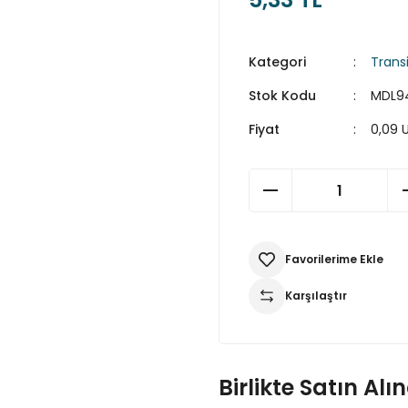
Kategori
Transi
Stok Kodu
MDL9
Fiyat
0,09 
Karşılaştır
Birlikte Satın Alı