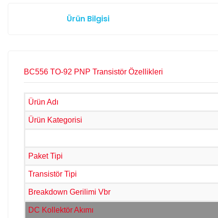
Ürün Bilgisi
BC556 TO-92 PNP Transistör Özellikleri
Ürün Adı
Ürün Kategorisi
Paket Tipi
Transistör Tipi
Breakdown Gerilimi Vbr
DC Kollektör Akımı