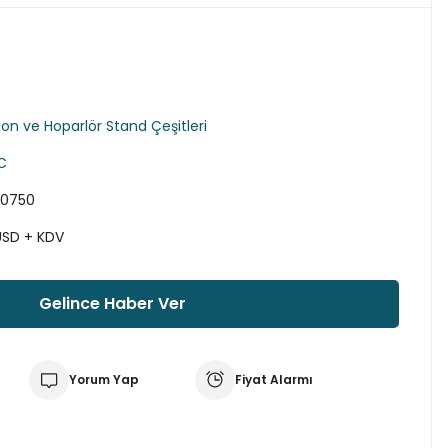
fon ve Hoparlör Stand Çeşitleri
C
00750
USD + KDV
Gelince Haber Ver
Yorum Yap
Fiyat Alarmı