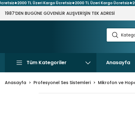
tsiz
2000 TL Üzeri Kargo Ücretsiz
2000 TL Üzeri Kargo Ücretsiz
2000 
1987’DEN BUGÜNE GÜVENİLİR ALIŞVERİŞİN TEK ADRESİ
Tüm Kategoriler
Anasayfa
Anasayfa
Profesyonel Ses Sistemleri
Mikrofon ve Hopa