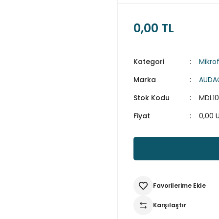
0,00 TL
Kategori
Mikro
Marka
AUDA
Stok Kodu
MDL1
Fiyat
0,00 
Karşılaştır