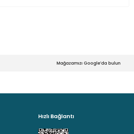
za iletebilirsiniz.
Mağazamızı Google’da bulun
Hızlı Bağlantı
argo