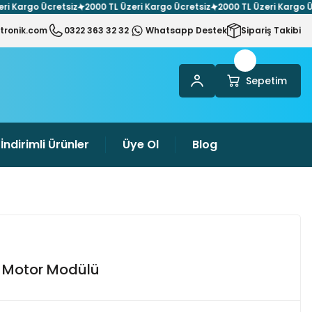
Kargo Ücretsiz
2000 TL Üzeri Kargo Ücretsiz
2000 TL Üzeri Kargo Ücre
tronik.com
0322 363 32 32
Whatsapp Destek
Sipariş Takibi
Sepetim
İndirimli Ürünler
Üye Ol
Blog
i Motor Modülü