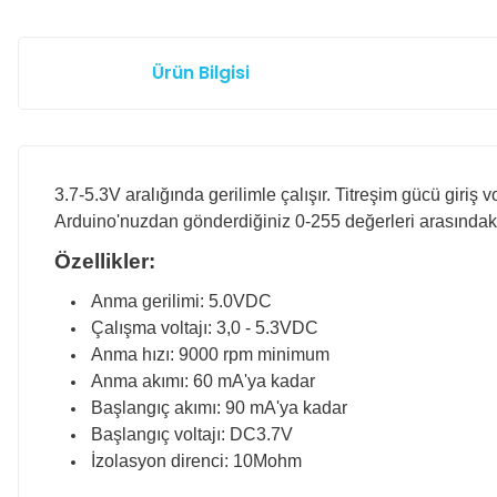
Ürün Bilgisi
3.7-5.3V aralığında gerilimle çalışır. Titreşim gücü giriş 
Arduino'nuzdan gönderdiğiniz 0-255 değerleri arasındaki PW
Özellikler:
Anma gerilimi: 5.0VDC
Çalışma voltajı: 3,0 - 5.3VDC
Anma hızı: 9000 rpm minimum
Anma akımı: 60 mA'ya kadar
Başlangıç akımı: 90 mA'ya kadar
Başlangıç voltajı: DC3.7V
İzolasyon direnci: 10Mohm