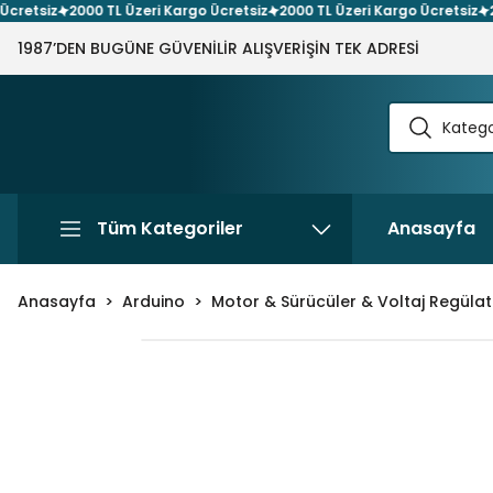
etsiz
2000 TL Üzeri Kargo Ücretsiz
2000 TL Üzeri Kargo Ücretsiz
2000
1987’DEN BUGÜNE GÜVENİLİR ALIŞVERİŞİN TEK ADRESİ
Tüm Kategoriler
Anasayfa
Anasayfa
Arduino
Motor & Sürücüler & Voltaj Regülat