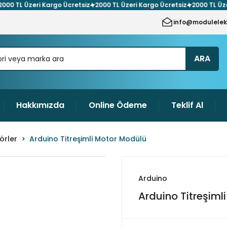
 TL Üzeri Kargo Ücretsiz
2000 TL Üzeri Kargo Ücretsiz
2000 TL Üzeri 
info@modulelek
ARA
Hakkımızda
Online Ödeme
Teklif Al
örler
Arduino Titreşimli Motor Modülü
Arduino
Arduino Titreşiml