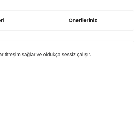
ri
Önerileriniz
r titreşim sağlar ve oldukça sessiz çalışır.