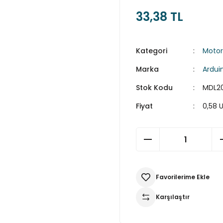
33,38 TL
Kategori
Motor
Marka
Ardui
Stok Kodu
MDL2
Fiyat
0,58 
Karşılaştır