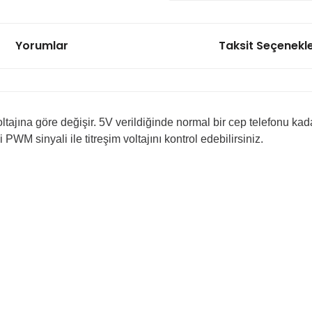
Yorumlar
Taksit Seçenekle
voltajına göre değişir. 5V verildiğinde normal bir cep telefonu kada
M sinyali ile titreşim voltajını kontrol edebilirsiniz.