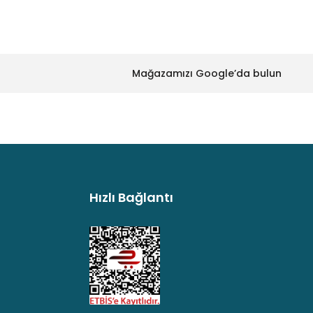
Mağazamızı Google’da bulun
Hızlı Bağlantı
argo