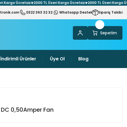
argo Ücretsiz
2000 TL Üzeri Kargo Ücretsiz
2000 TL Üzeri Kargo Ücret
tronik.com
0322 363 32 32
Whatsapp Destek
Sipariş Takibi
Sepetim
İndirimli Ürünler
Üye Ol
Blog
 DC 0,50Amper Fan