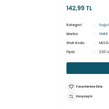
142,99 TL
Kategori
Soğut
Marka
XMER
Stok Kodu
MDL9
Fiyat
2,50 
Karşılaştır