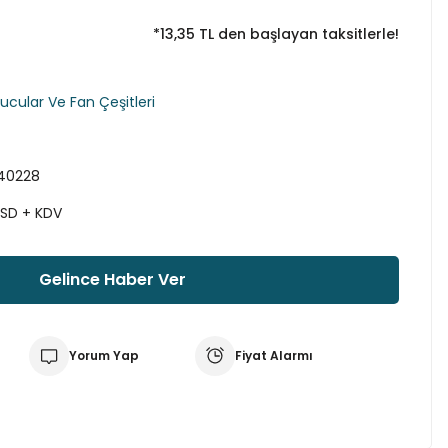
*13,35 TL den başlayan taksitlerle!
ucular Ve Fan Çeşitleri
40228
USD + KDV
Gelince Haber Ver
Yorum Yap
Fiyat Alarmı