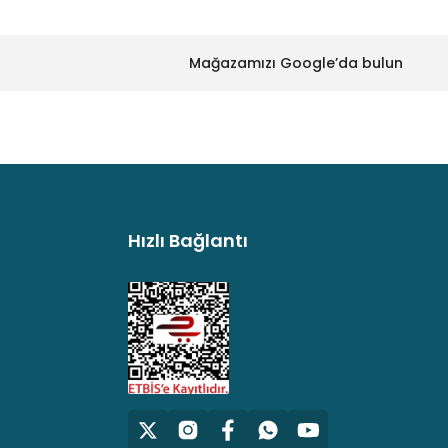
Mağazamızı Google’da bulun
Hızlı Bağlantı
argo