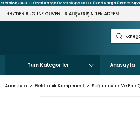
etsiz
2000 TL Üzeri Kargo Ücretsiz
2000 TL Üzeri Kargo Ücretsiz
2000
1987’DEN BUGÜNE GÜVENİLİR ALIŞVERİŞİN TEK ADRESİ
Tüm Kategoriler
Anasayfa
Anasayfa
Elektronik Kompenent
Soğutucular Ve Fan Çe