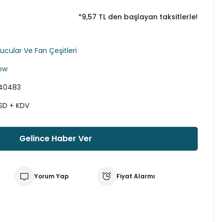
*9,57 TL den başlayan taksitlerle!
ucular Ve Fan Çeşitleri
ow
40483
USD + KDV
Gelince Haber Ver
Yorum Yap
Fiyat Alarmı