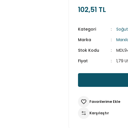
102,51 TL
Kategori
Soğut
Marka
Marxl
Stok Kodu
MDL9
Fiyat
1,79 
Karşılaştır