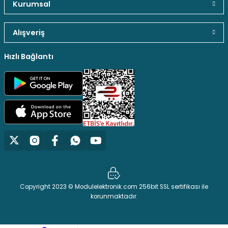
Kurumsal
Alışveriş
Hızlı Bağlantı
Copyright 2023 © Modulelektronik.com 256bit SSL sertifikası ile
korunmaktadır.