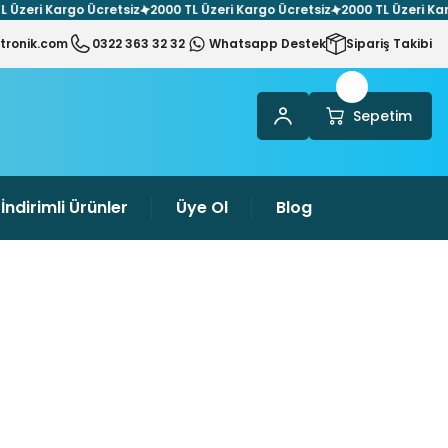
ri Kargo Ücretsiz
2000 TL Üzeri Kargo Ücretsiz
2000 TL Üzeri Kargo Ü
tronik.com
0322 363 32 32
Whatsapp Destek
Sipariş Takibi
Sepetim
İndirimli Ürünler
Üye Ol
Blog