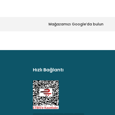
Mağazamızı Google’da bulun
Hızlı Bağlantı
argo