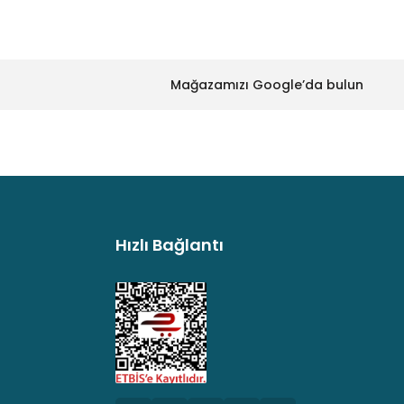
Mağazamızı Google’da bulun
Hızlı Bağlantı
argo