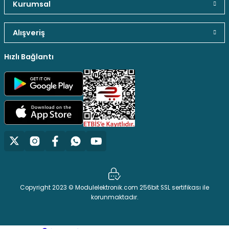
Kurumsal
Alışveriş
Hızlı Bağlantı
Copyright 2023 © Modulelektronik.com 256bit SSL sertifikası ile
korunmaktadır.