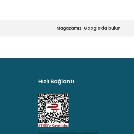
Mağazamızı Google’da bulun
Hızlı Bağlantı
argo