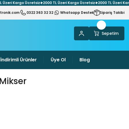
ri Kargo Ücretsiz
2000 TL Üzeri Kargo Ücretsiz
2000 TL Üzeri Kargo Üc
tronik.com
0322 363 32 32
Whatsapp Destek
Sipariş Takibi
Sepetim
İndirimli Ürünler
Üye Ol
Blog
Mikser