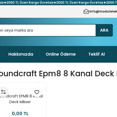
000 TL Üzeri Kargo Ücretsiz
2000 TL Üzeri Kargo Ücretsiz
2000 TL Üze
info@modulelek
ARA
Hakkımızda
Online Ödeme
Teklif Al
oundcraft Epm8 8 Kanal Deck 
oundcraft EPM8 8 Kanal
Deck Mikser
0,00 TL