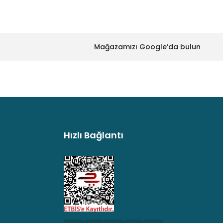
Mağazamızı Google’da bulun
Hızlı Bağlantı
argo