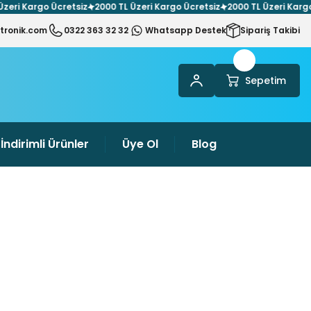
i Kargo Ücretsiz
2000 TL Üzeri Kargo Ücretsiz
2000 TL Üzeri Kargo Üc
tronik.com
0322 363 32 32
Whatsapp Destek
Sipariş Takibi
Sepetim
İndirimli Ürünler
Üye Ol
Blog