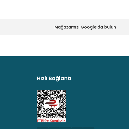
Mağazamızı Google’da bulun
Hızlı Bağlantı
argo