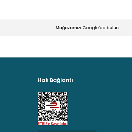
Mağazamızı Google’da bulun
Hızlı Bağlantı
argo