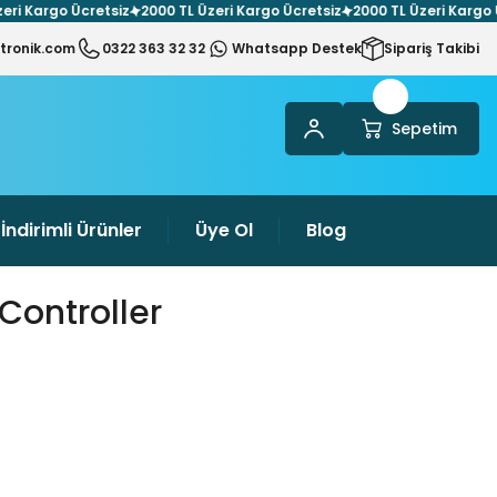
argo Ücretsiz
2000 TL Üzeri Kargo Ücretsiz
2000 TL Üzeri Kargo Ücret
tronik.com
0322 363 32 32
Whatsapp Destek
Sipariş Takibi
Sepetim
İndirimli Ürünler
Üye Ol
Blog
Controller