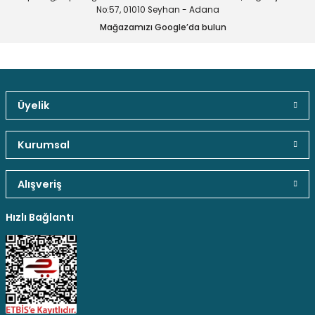
No:57, 01010 Seyhan - Adana
Mağazamızı Google’da bulun
Üyelik
Güvenli Paket Teslimatı
Güvenli Ödeme
Kaliteli Hizmet
Kurumsal
Alışveriş
Hediyeli Ürün Seçenekleri
Ücresiz Kargo
Hızlı Bağlantı