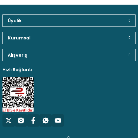
Üyelik
Güvenli Paket Teslimatı
Güvenli Ödeme
Kaliteli Hizmet
Kurumsal
Alışveriş
Hediyeli Ürün Seçenekleri
Ücresiz Kargo
Hızlı Bağlantı