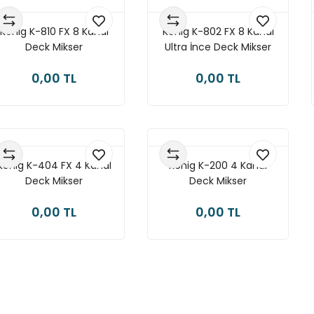
König K-810 FX 8 Kanal
König K-802 FX 8 Kanal
Deck Mikser
Ultra İnce Deck Mikser
0,00 TL
0,00 TL
König K-404 FX 4 Kanal
König K-200 4 Kanal
Deck Mikser
Deck Mikser
0,00 TL
0,00 TL