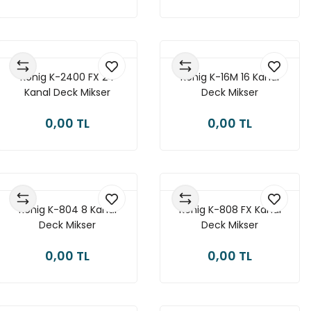
König K-2400 FX 24
König K-16M 16 Kanal
Kanal Deck Mikser
Deck Mikser
0,00 TL
0,00 TL
König K-804 8 Kanal
König K-808 FX Kanal
Deck Mikser
Deck Mikser
0,00 TL
0,00 TL