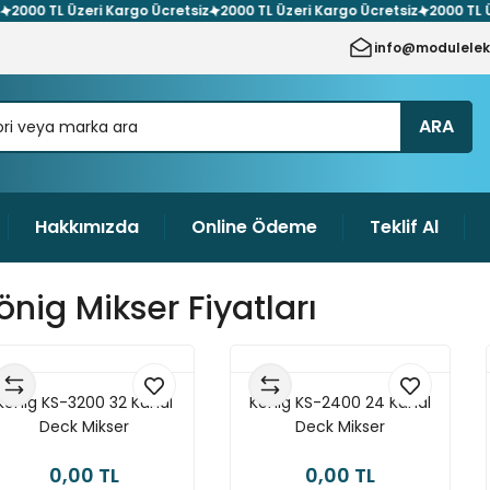
0 TL Üzeri Kargo Ücretsiz
2000 TL Üzeri Kargo Ücretsiz
2000 TL Üzeri 
info@modulelek
ARA
Hakkımızda
Online Ödeme
Teklif Al
önig Mikser Fiyatları
König KS-3200 32 Kanal
König KS-2400 24 Kanal
Deck Mikser
Deck Mikser
0,00 TL
0,00 TL