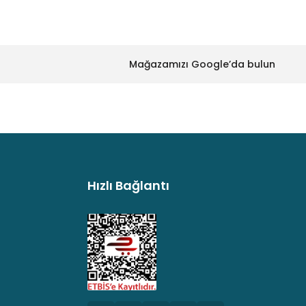
Mağazamızı Google’da bulun
Hızlı Bağlantı
argo