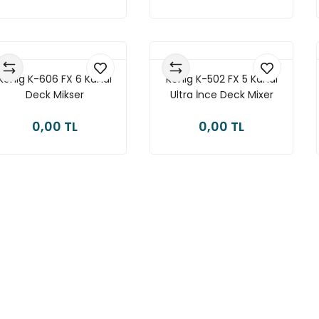
König K-606 FX 6 Kanal
König K-502 FX 5 Kanal
Deck Mikser
Ultra İnce Deck Mixer
0,00 TL
0,00 TL