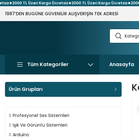
2000 TL Üzeri Kargo Ücretsiz
2000 TL Üzeri Kargo Ücretsiz
2000 TL Ü
1987’DEN BUGÜNE GÜVENİLİR ALIŞVERİŞİN TEK ADRESİ
Tüm Kategoriler
Anasayfa
K
Ürün Grupları
Profesyonel Ses Sistemleri
Işık Ve Görüntü Sistemleri
Arduino