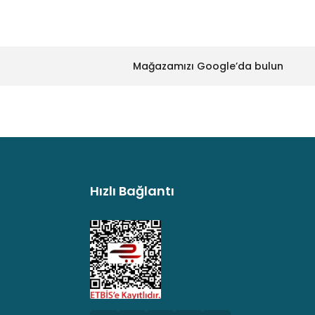
Mağazamızı Google’da bulun
Hızlı Bağlantı
argo