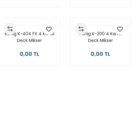
König K-404 FX 4 Kanal
König K-200 4 Kanal
Deck Mikser
Deck Mikser
0,00 TL
0,00 TL