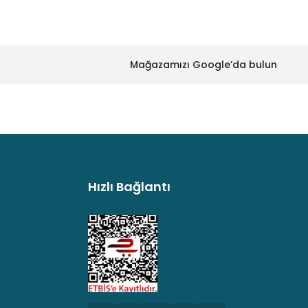
Mağazamızı Google’da bulun
Hızlı Bağlantı
argo