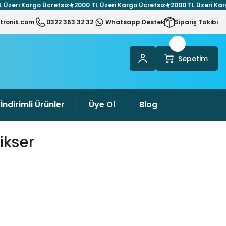
i Kargo Ücretsiz
2000 TL Üzeri Kargo Ücretsiz
2000 TL Üzeri Kargo Üc
tronik.com
0322 363 32 32
Whatsapp Destek
Sipariş Takibi
Sepetim
İndirimli Ürünler
Üye Ol
Blog
ikser