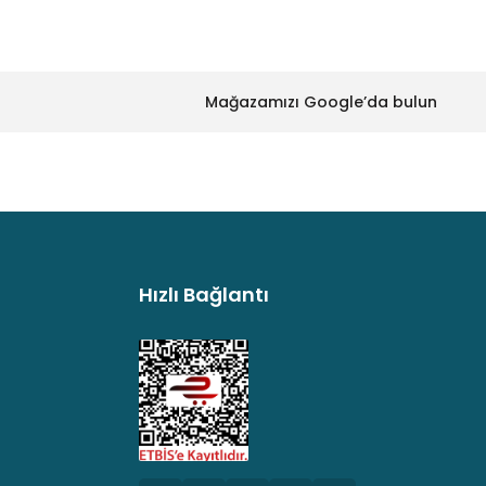
Mağazamızı Google’da bulun
Hızlı Bağlantı
argo