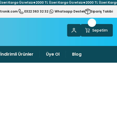
i Kargo Ücretsiz
2000 TL Üzeri Kargo Ücretsiz
2000 TL Üzeri Kargo Üc
tronik.com
0322 363 32 32
Whatsapp Destek
Sipariş Takibi
Sepetim
İndirimli Ürünler
Üye Ol
Blog