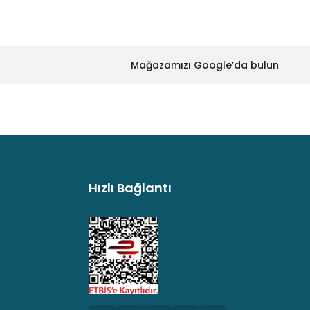
Mağazamızı Google’da bulun
Hızlı Bağlantı
argo