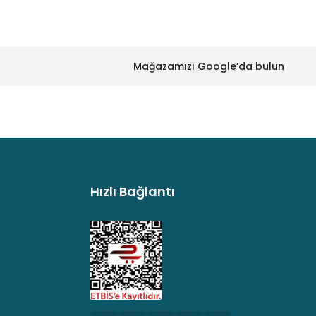
Mağazamızı Google’da bulun
Hızlı Bağlantı
argo