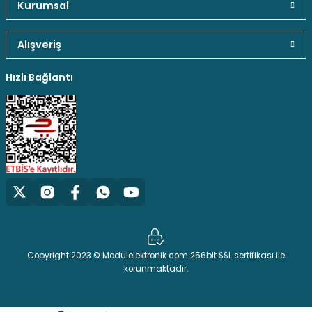
Kurumsal
Alışveriş
Hızlı Bağlantı
Copyright 2023 © Modulelektronik.com 256bit SSL sertifikası ile
korunmaktadır.