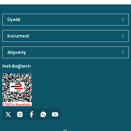
Üyelik
Güvenli Paket Teslimatı
Güvenli Ödeme
Kaliteli Hizmet
Kurumsal
Alışveriş
Hediyeli Ürün Seçenekleri
Ücresiz Kargo
Hızlı Bağlantı