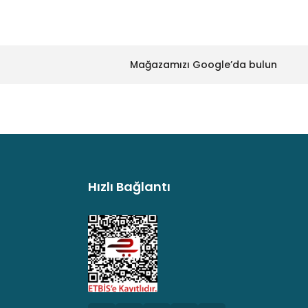
Mağazamızı Google’da bulun
Hızlı Bağlantı
argo