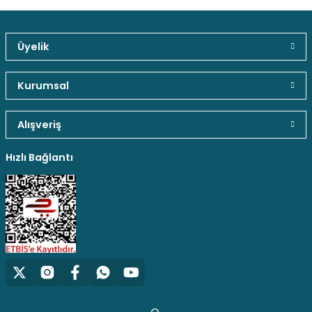
Üyelik
Güvenli Paket Teslimatı
Güvenli Ödeme
Kaliteli Hizmet
Kurumsal
Alışveriş
Hediyeli Ürün Seçenekleri
Ücresiz Kargo
Hızlı Bağlantı