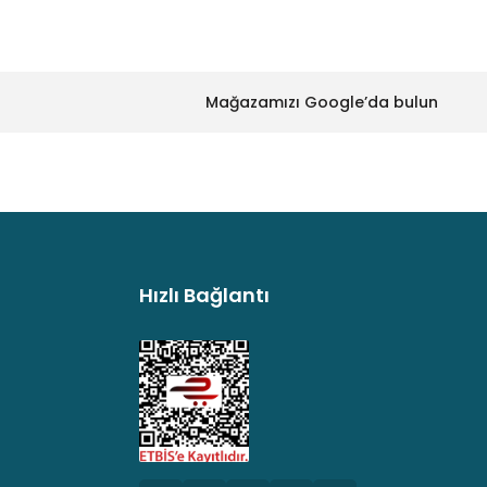
Mağazamızı Google’da bulun
Hızlı Bağlantı
argo