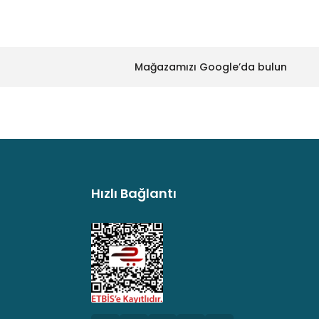
Mağazamızı Google’da bulun
Hızlı Bağlantı
argo