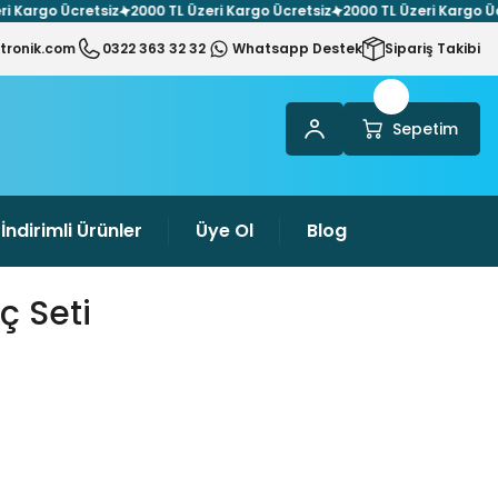
rgo Ücretsiz
2000 TL Üzeri Kargo Ücretsiz
2000 TL Üzeri Kargo Ücretsi
tronik.com
0322 363 32 32
Whatsapp Destek
Sipariş Takibi
Sepetim
İndirimli Ürünler
Üye Ol
Blog
ç Seti