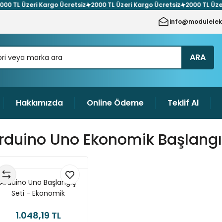
L Üzeri Kargo Ücretsiz
2000 TL Üzeri Kargo Ücretsiz
2000 TL Üzeri Ka
info@modulelek
ARA
Hakkımızda
Online Ödeme
Teklif Al
rduino Uno Ekonomik Başlangı
Arduino Uno Başlangıç
Seti - Ekonomik
1.048,19 TL