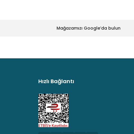
Mağazamızı Google’da bulun
Hızlı Bağlantı
argo