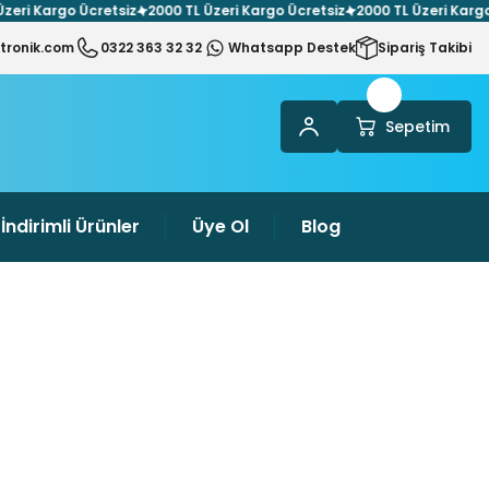
Kargo Ücretsiz
2000 TL Üzeri Kargo Ücretsiz
2000 TL Üzeri Kargo Ücre
tronik.com
0322 363 32 32
Whatsapp Destek
Sipariş Takibi
Sepetim
İndirimli Ürünler
Üye Ol
Blog