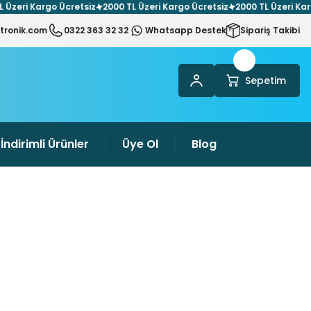
i Kargo Ücretsiz
2000 TL Üzeri Kargo Ücretsiz
2000 TL Üzeri Kargo Üc
tronik.com
0322 363 32 32
Whatsapp Destek
Sipariş Takibi
Sepetim
İndirimli Ürünler
Üye Ol
Blog