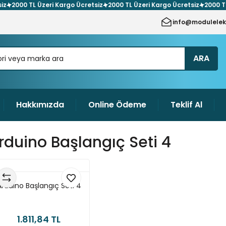
000 TL Üzeri Kargo Ücretsiz
2000 TL Üzeri Kargo Ücretsiz
2000 TL Üzer
info@modulelek
ARA
Hakkımızda
Online Ödeme
Teklif Al
rduino Başlangıç Seti 4
Arduino Başlangıç Seti 4
1.811,84 TL