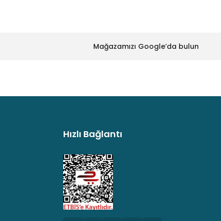
Mağazamızı Google’da bulun
Hızlı Bağlantı
argo