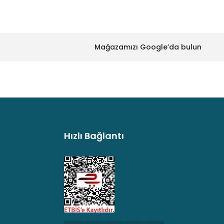
Mağazamızı Google’da bulun
Hızlı Bağlantı
argo