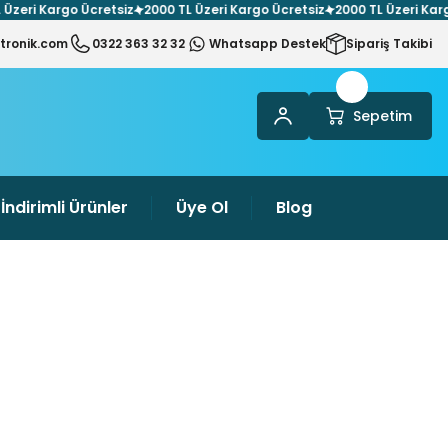
i Kargo Ücretsiz
2000 TL Üzeri Kargo Ücretsiz
2000 TL Üzeri Kargo Üc
tronik.com
0322 363 32 32
Whatsapp Destek
Sipariş Takibi
Sepetim
İndirimli Ürünler
Üye Ol
Blog