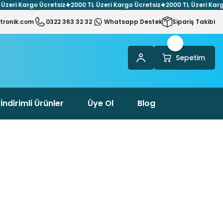
 Kargo Ücretsiz
2000 TL Üzeri Kargo Ücretsiz
2000 TL Üzeri Kargo Ücr
tronik.com
0322 363 32 32
Whatsapp Destek
Sipariş Takibi
Sepetim
İndirimli Ürünler
Üye Ol
Blog