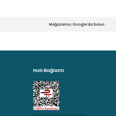
Mağazamızı Google’da bulun
Hızlı Bağlantı
argo