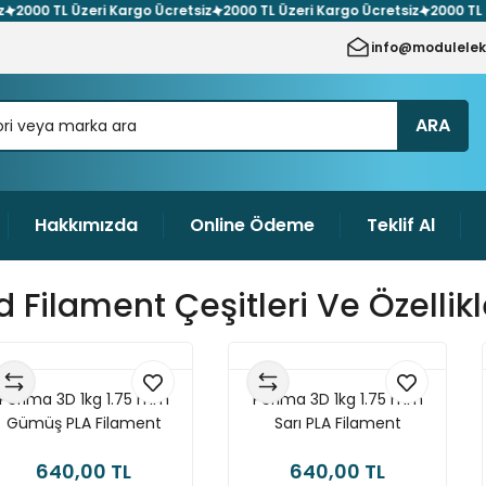
0 TL Üzeri Kargo Ücretsiz
2000 TL Üzeri Kargo Ücretsiz
2000 TL Üzeri
info@modulelek
ARA
Hakkımızda
Online Ödeme
Teklif Al
d Filament Çeşitleri Ve Özellikl
Porima 3D 1kg 1.75 mm
Porima 3D 1kg 1.75 mm
Gümüş PLA Filament
Sarı PLA Filament
640,00 TL
640,00 TL