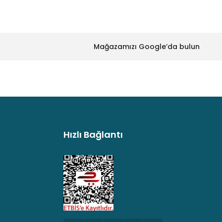
Mağazamızı Google’da bulun
Hızlı Bağlantı
argo